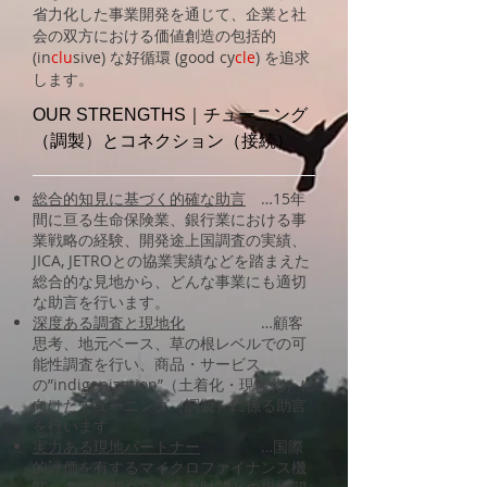
省力化した事業開発を通じて、企業と社
会の双方における価値創造の包括的
(in
clu
sive) な好循環 (good cy
cle
) を追求
します。
OUR STRENGTHS｜チューニング
（調製）とコネクション（接続）
総合的知見に基づく的確な助言
…15年
間に亘る生命保険業、銀行業における事
業戦略の経験、開発途上国調査の実績、
JICA, JETROとの協業実績などを踏まえた
総合的な見地から、どんな事業にも適切
な助言を行います。
深度ある調査と現地化
…顧客
思考、地元ベース、草の根レベルでの可
能性調査を行い、商品・サービス
の”indigenization”（土着化・現地化）に
向けたチューニング（調製）に係る助言
を行います。
実力ある現地パートナー
…国際
的評価を有するマイクロファイナンス機